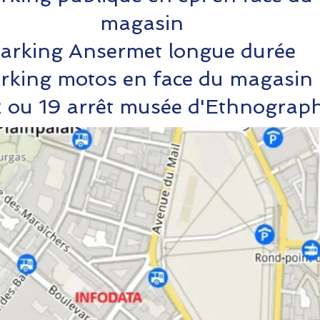
magasin
arking Ansermet longue durée
rking motos en face du magasin
2 ou 19 arrêt musée d'Ethnograph