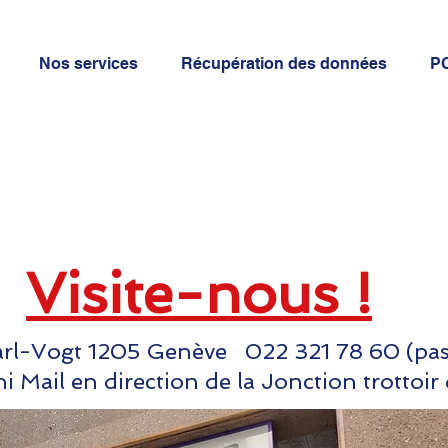
Nos services
Récupération des données
P
Visite-nous !
arl-Vogt 1205 Genève 022 321 78 60 (pas 
ail en direction de la Jonction trottoir