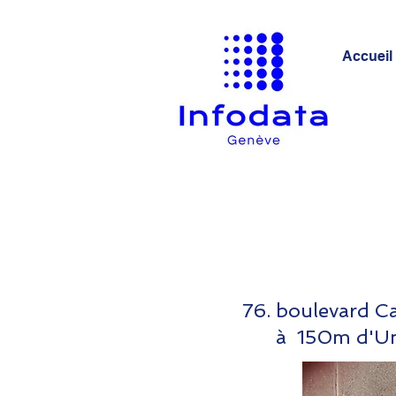
Accueil
76. boulevard C
à 150m d'Uni M