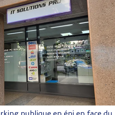
rking publique en épi en face du