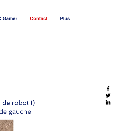
C Gamer
Contact
Plus
de robot !)
 de gauche